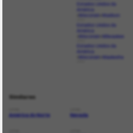
Estados Unidos da
América
Wisconsin
Madison
LOCAL
Estados Unidos da
América
Wisconsin
Milwaukee
LOCAL
Estados Unidos da
América
Wisconsin
Waukesha
LOCAL
Similares
LOCAL
LOCAL
América do Norte
Nevada
LOCAL
LOCAL