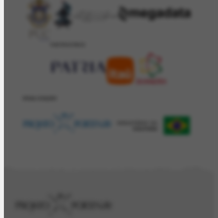
PATROCÍNIO
REALIZAÇÂO