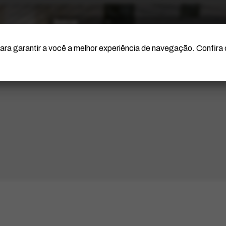
O Artista
Projeto Portinari
Certificação
ara garantir a você a melhor experiência de navegação. Confira