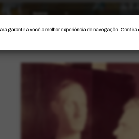
O Artista
Projeto Portinari
Certificação
ara garantir a você a melhor experiência de navegação. Confira