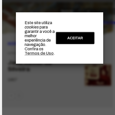
O Artista
Projeto Portin
Este site utiliza
cookies
para
garantir a você a
melhor
ACEITAR
experiência de
ACERVO
|
ICONOGRÁFICO
navegação.
Confira os
Termos de Uso
.
AFRH-852.1
Jane Xavier da
Silveira
1957