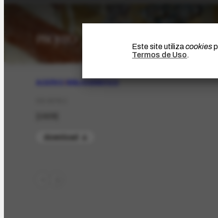
Este site utiliza
cookies
p
Termos de Uso
.
ACERVO
|
BIBLIOGRÁFICO
CO-3179.1
[1929]
download