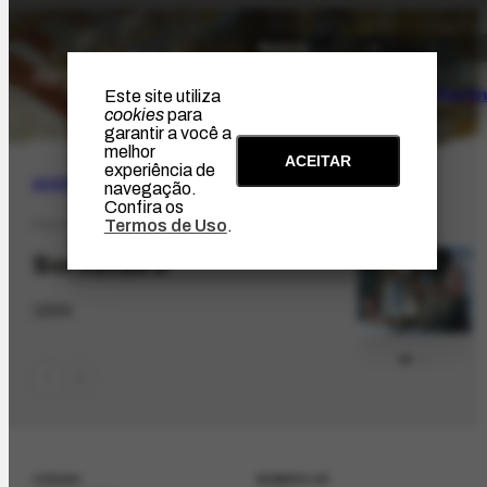
O Artista
Projeto Portin
Este site utiliza
cookies
para
garantir a você a
melhor
ACEITAR
experiência de
ACERVO
|
OBRAS
navegação.
Confira os
Termos de Uso
.
FCO-4050
Sorveteiro
1934
CÓDIGO
NÚMERO CR