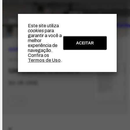
O Artista
Projeto Portin
Este site utiliza
cookies
para
garantir a você a
melhor
ACEITAR
experiência de
ACERVO
|
BIBLIOGRÁFICO
navegação.
Confira os
Termos de Uso
.
PR-944.1
Um bailado brasileiro
[04-08-1946]