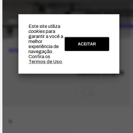
O Artista
Projeto Portin
Este site utiliza
cookies
para
garantir a você a
melhor
ACEITAR
experiência de
BUSCA
navegação.
Confira os
Termos de Uso
.
PES-6706
James Whyte