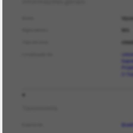
Informações gerais
Viço
Nome
MG
Sigla (abrev.)
cida
Tipo de local
Unive
Localização de
Supre
Proje
O Tir
Taxonomia
Brasi
É parte de