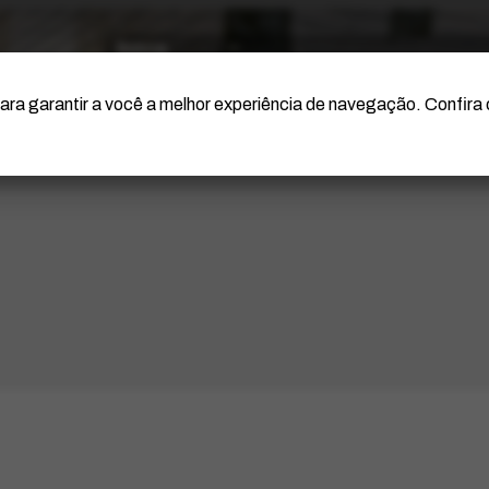
O Artista
Projeto Portinari
Certificação
ara garantir a você a melhor experiência de navegação. Confira