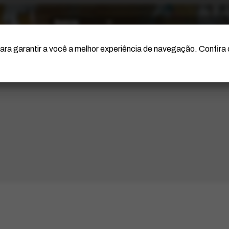
O Artista
Projeto Portinari
Certificação
ara garantir a você a melhor experiência de navegação. Confira