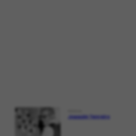
PESSOA
Joaquim Tenreiro