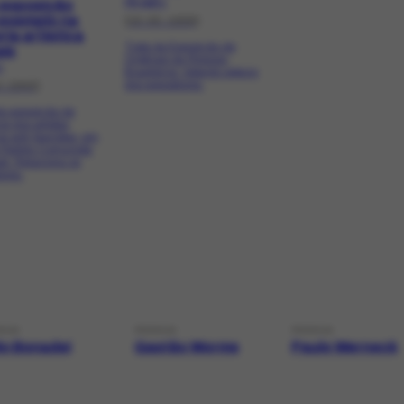
PR-4187.1
exposição
exemplo na
[16-05-1956]
ria artistica
Trata da Exposição de
aís
Originais de Pintores
1
Brasileiros, listando alguns
dos expositores.
0-1945]
da exposição de
os dos artistas
os anti-fascistas, em
o Partido Comunista
sil. Relaciona os
ores.
SOA
PESSOA
PESSOA
do Bonadei
Gastão Worms
Paulo Werneck