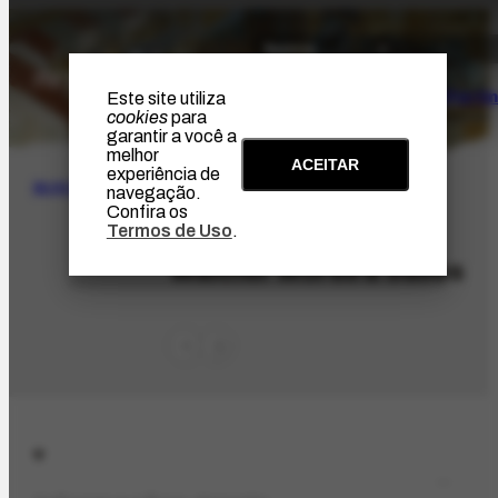
O Artista
Projeto Portin
Este site utiliza
cookies
para
garantir a você a
melhor
ACEITAR
experiência de
BUSCA
navegação.
Confira os
Termos de Uso
.
PES-5610
Walther Moreira Salles