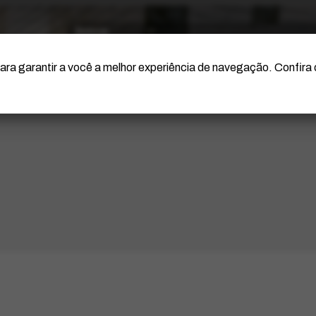
O Artista
Projeto Portinari
Certificação
ara garantir a você a melhor experiência de navegação. Confira