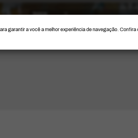
O Artista
Projeto Portinari
Certificação
ara garantir a você a melhor experiência de navegação. Confira