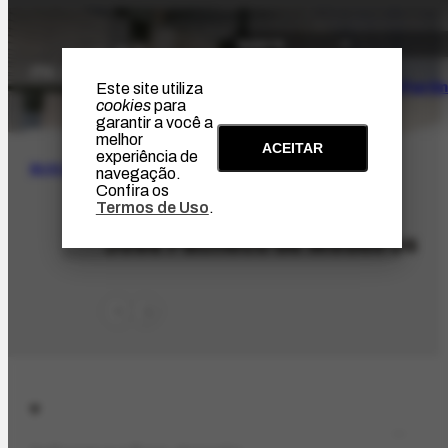
O Artista
Projeto Portin
Este site utiliza
cookies
para
garantir a você a
melhor
ACEITAR
experiência de
BUSCA
navegação.
Confira os
Termos de Uso
.
PES-3974
José Pacheco de Medeiros