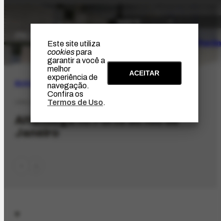
O Artista
Projeto Portin
Este site utiliza
cookies
para
garantir a você a
melhor
ACEITAR
experiência de
BUSCA
navegação.
Confira os
Termos de Uso
.
ORG-292.2
Alfândega no Porto do Rio de
Janeiro