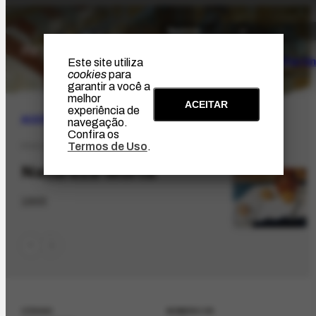
O Artista
Projeto Portin
Este site utiliza
cookies
para
garantir a você a
melhor
ACEITAR
experiência de
ACERVO
|
OBRAS
navegação.
Confira os
Termos de Uso
.
FCO-5263
Natureza-Morta
1933
CÓDIGO
NÚMERO CR