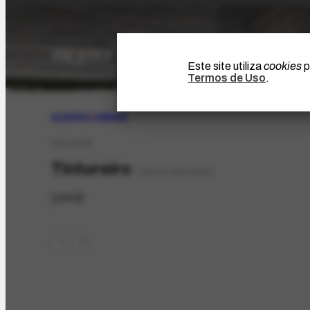
Este site utiliza
cookies
p
Termos de Uso
.
ACERVO
|
OBRAS
FCO-4162
Tintureiro
EXECUTADA PARA
[1942]