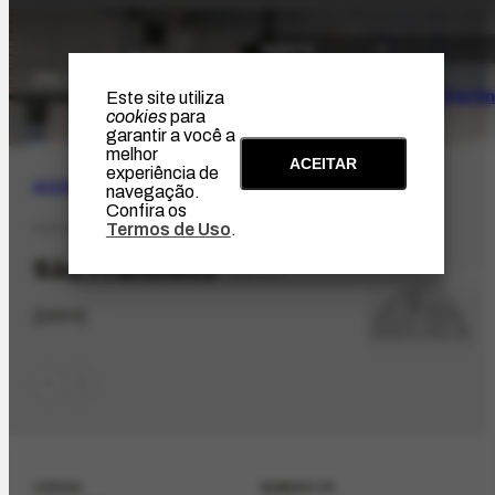
O Artista
Projeto Portin
Este site utiliza
cookies
para
garantir a você a
melhor
ACEITAR
experiência de
ACERVO
|
OBRAS
navegação.
Confira os
Termos de Uso
.
FCO-209
São Francisco
ESBOÇO
[1944]
CÓDIGO
NÚMERO CR