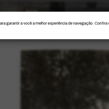
O Artista
Projeto Portinari
Certificação
ara garantir a você a melhor experiência de navegação. Confira