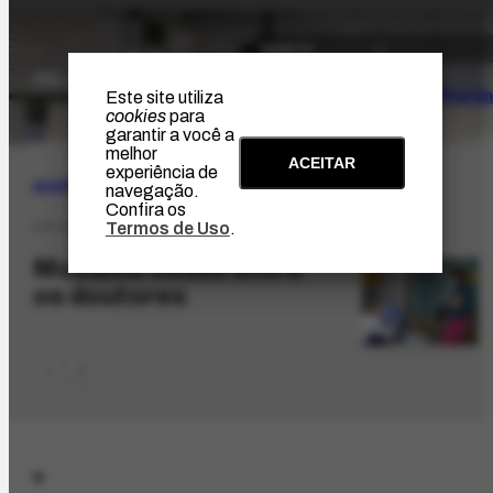
O Artista
Projeto Portin
Este site utiliza
cookies
para
garantir a você a
melhor
ACEITAR
experiência de
ACERVO
|
ICONOGRÁFICO
navegação.
Confira os
Termos de Uso
.
FPP-251.1
Mosaico Jesus entre
os doutores