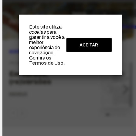
O Artista
Projeto Portin
Este site utiliza
cookies
para
garantir a você a
melhor
ACEITAR
experiência de
ACERVO
|
BIBLIOGRÁFICO
navegação.
Confira os
Termos de Uso
.
PR-13264.1
Em versos,
(re)versões
03/2015