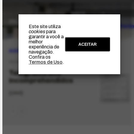
O Artista
Projeto Portin
Este site utiliza
cookies
para
garantir a você a
melhor
ACEITAR
experiência de
ACERVO
|
BIBLIOGRÁFICO
navegação.
Confira os
Termos de Uso
.
PR-540.1
Telegrama aos
incomprehendidos
[1940]