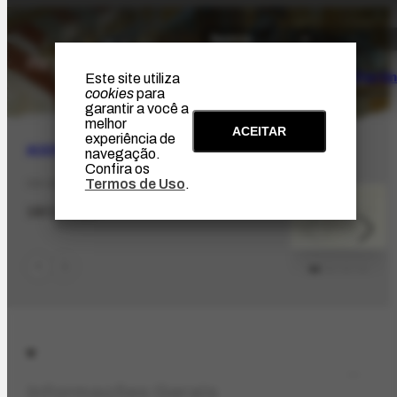
O Artista
Projeto Portin
Este site utiliza
cookies
para
garantir a você a
melhor
ACEITAR
experiência de
ACERVO
|
BIBLIOGRÁFICO
navegação.
Confira os
Termos de Uso
.
CO-4380.1
19/11/1926
Informações Gerais