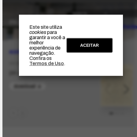
O Artista
Projeto Portin
Este site utiliza
cookies
para
garantir a você a
melhor
ACEITAR
experiência de
ACERVO
|
BIBLIOGRÁFICO
navegação.
Confira os
Termos de Uso
.
CO-3407.1
[20-09-1937]
download