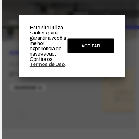
O Artista
Projeto Portin
Este site utiliza
cookies
para
garantir a você a
melhor
ACEITAR
experiência de
ACERVO
|
BIBLIOGRÁFICO
navegação.
Confira os
Termos de Uso
.
CO-3383.1
[07-07-1947]
download