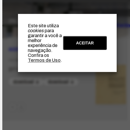
O Artista
Projeto Portin
Este site utiliza
cookies
para
garantir a você a
melhor
ACEITAR
experiência de
ACERVO
|
BIBLIOGRÁFICO
navegação.
Confira os
Termos de Uso
.
CO-88.1
[27-09-1938]
download
download