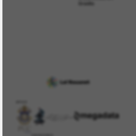
Brasília
APOIO
PATROCÍNIO