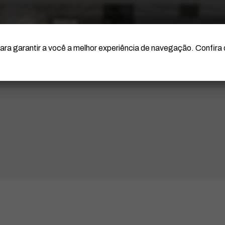
O Artista
Projeto Portinari
Certificação
ara garantir a você a melhor experiência de navegação. Confira