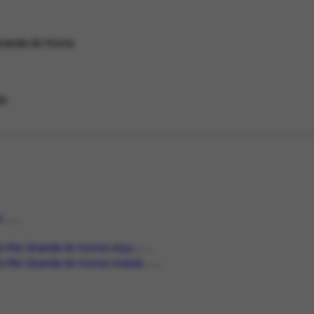
rande do Norte
do
l
LOCAL
l
Rio Grande do Norte
Açu
LOCAL
l
Rio Grande do Norte
Natal
LOCAL