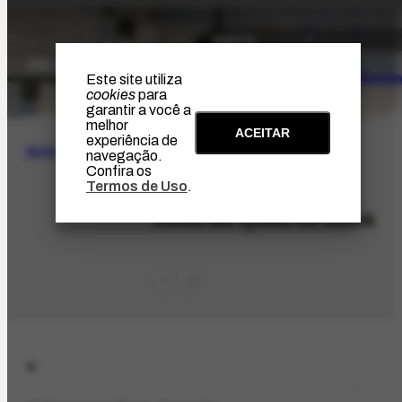
O Artista
Projeto Portin
Este site utiliza
cookies
para
garantir a você a
melhor
ACEITAR
experiência de
BUSCA
navegação.
Confira os
Termos de Uso
.
PES-3468
José de Queiroz Lima