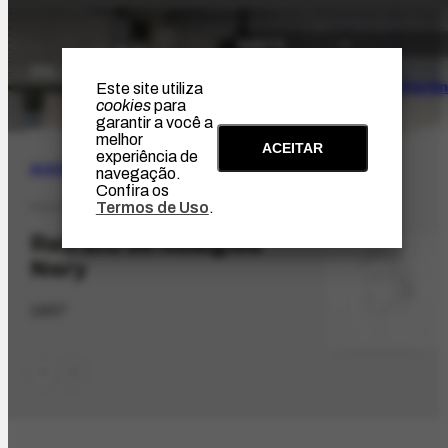
O Artista
Projeto Portin
Este site utiliza
cookies
para
garantir a você a
melhor
ACEITAR
experiência de
ACERVO
|
OBRAS
navegação.
Confira os
Termos de Uso
.
FCO-5306
Retrato de Adalgisa
Nery
1937