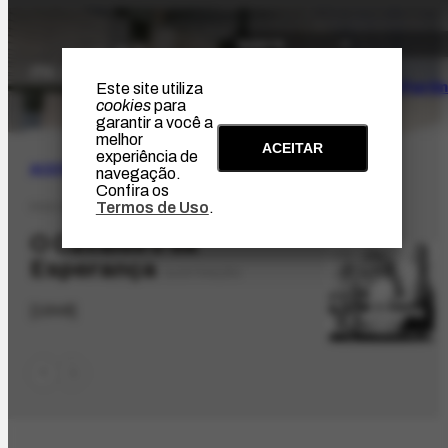
O Artista
Projeto Portin
Este site utiliza
cookies
para
garantir a você a
melhor
ACEITAR
experiência de
ACERVO
|
OBRAS
navegação.
Confira os
Termos de Uso
.
FCO-3865
O Cavaleiro da
Esperança
ILUSTRAÇÃO
[1948]