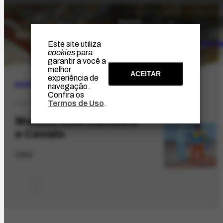
O Artista
Projeto Portin
Este site utiliza
cookies
para
garantir a você a
melhor
ACEITAR
experiência de
ACERVO
|
OBRAS
navegação.
Confira os
Termos de Uso
.
FCO-2101
Menino com Carneiro
e Cavalo
1954