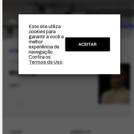
O Artista
Projeto Portin
Este site utiliza
cookies
para
garantir a você a
melhor
ACEITAR
experiência de
ACERVO
|
OBRAS
navegação.
Confira os
Termos de Uso
.
FCO-4
Meu Pai
1957
CÓDIGO
NÚMERO CR