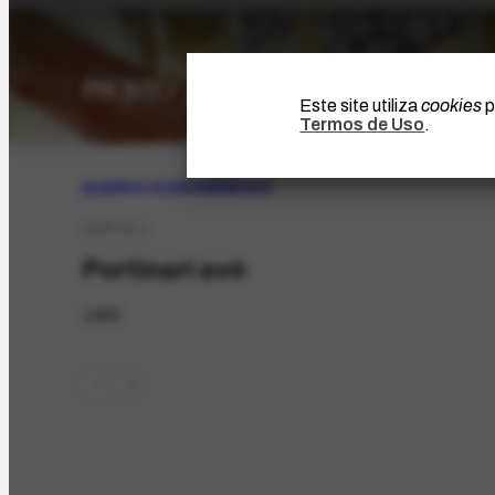
Este site utiliza
cookies
p
Termos de Uso
.
ACERVO
|
ICONOGRÁFICO
AFRH-85.1
Portinari avô
1960