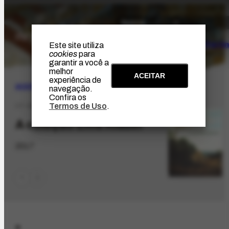
O Artista
Projeto Portin
Este site utiliza
cookies
para
garantir a você a
melhor
ACEITAR
experiência de
ACERVO
|
BIBLIOGRÁFICO
navegação.
Confira os
Termos de Uso
.
CT-318.1
A coleção Ema Klabin
2017