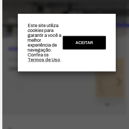
O Artista
Projeto Portin
Este site utiliza
cookies
para
garantir a você a
melhor
ACEITAR
experiência de
ACERVO
|
BIBLIOGRÁFICO
navegação.
Confira os
Termos de Uso
.
CO-5769.1
1946