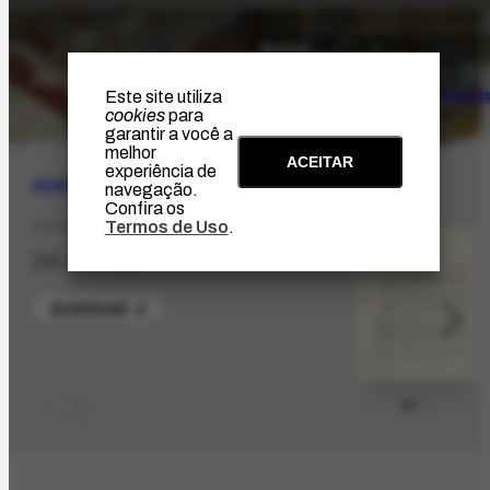
O Artista
Projeto Portin
Este site utiliza
cookies
para
garantir a você a
melhor
ACEITAR
experiência de
ACERVO
|
BIBLIOGRÁFICO
navegação.
Confira os
Termos de Uso
.
CO-2932.1
[15-11-1956]
download