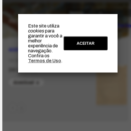
O Artista
Projeto Portin
Este site utiliza
cookies
para
garantir a você a
melhor
ACEITAR
experiência de
ACERVO
|
BIBLIOGRÁFICO
navegação.
Confira os
Termos de Uso
.
CO-1658.1
[06-06-1935]
download