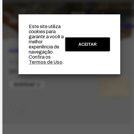
O Artista
Projeto Portin
Este site utiliza
cookies
para
garantir a você a
melhor
ACEITAR
experiência de
ACERVO
|
BIBLIOGRÁFICO
navegação.
Confira os
Termos de Uso
.
CO-1657.1
[05-04-1935]
download