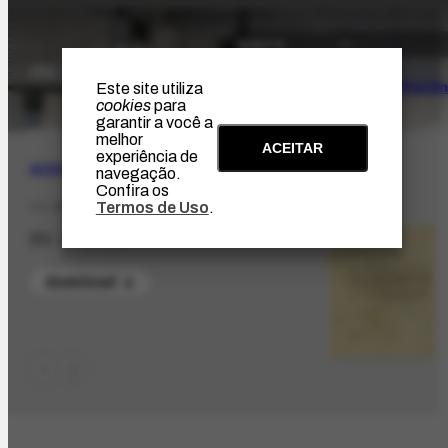
O Artista
Projeto Portin
Este site utiliza
cookies
para
garantir a você a
melhor
ACEITAR
experiência de
ACERVO
|
BIBLIOGRÁFICO
navegação.
Confira os
Termos de Uso
.
CO-86.1
[01-12-1938]
download