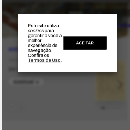
O Artista
Projeto Portin
Este site utiliza
cookies
para
garantir a você a
melhor
ACEITAR
experiência de
ACERVO
|
BIBLIOGRÁFICO
navegação.
Confira os
Termos de Uso
.
CO-270.1
[04-03-1941]
download