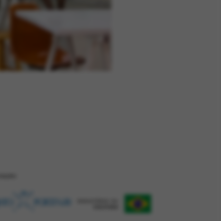
ZAÇÂO