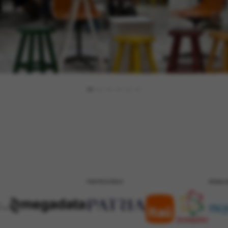
PATROCÍNIO
REALI