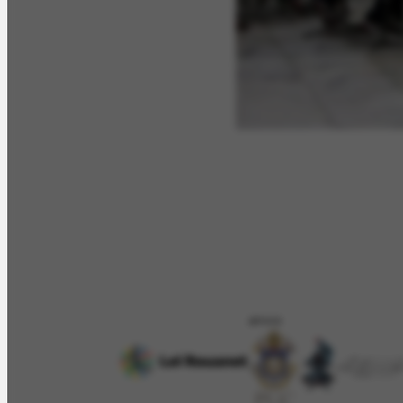
APOIO