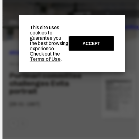
The Artist
Portinari Pro
This site uses
cookies to
guarantee you
the best browsing
ACCEPT
experience.
ARCHIVE
|
BIBLIOGRAPHIC
Check out the
Terms of Use
.
PR-10598.1
Portinari committee
challenges Evita
portrait
[28-01-1997]