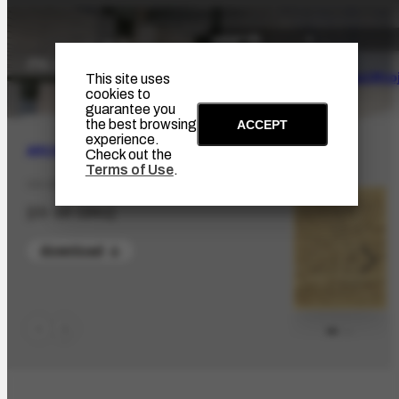
The Artist
Portinari Pro
This site uses
cookies to
guarantee you
the best browsing
ACCEPT
experience.
ARCHIVE
|
BIBLIOGRAPHIC
Check out the
Terms of Use
.
CO-275.1
[23-10-1941]
download