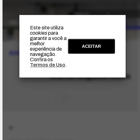
O Artista
Projeto Portin
Este site utiliza
cookies
para
garantir a você a
melhor
ACEITAR
experiência de
BUSCA
navegação.
Confira os
Termos de Uso
.
PES-8227
Márcio Augusto Neiva