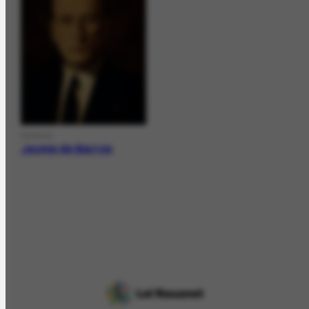
PESSOA
Jayme de Barros