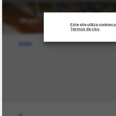
Este site utiliza
cookies
p
Termos de Uso
.
BUSCA