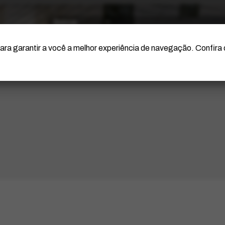
O Artista
Projeto Portinari
Certificação
ara garantir a você a melhor experiência de navegação. Confira