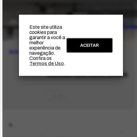
O Artista
Projeto Portin
Este site utiliza
cookies
para
garantir a você a
melhor
ACEITAR
experiência de
BUSCA
navegação.
Confira os
Termos de Uso
.
PES-6035
Nélson Werneck Sodré