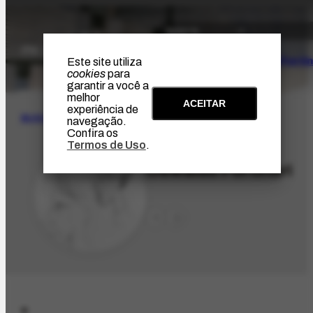
O Artista
Projeto Portin
Este site utiliza
cookies
para
garantir a você a
melhor
ACEITAR
experiência de
BUSCA
navegação.
Confira os
Termos de Uso
.
PES-5048
Oswaldo Portinari